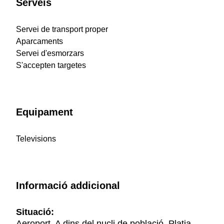
Serveis
Servei de transport proper
Aparcaments
Servei d'esmorzars
S'accepten targetes
Equipament
Televisions
Informació addicional
Situació:
Aeroport, A dins del nucli de població, Platja,