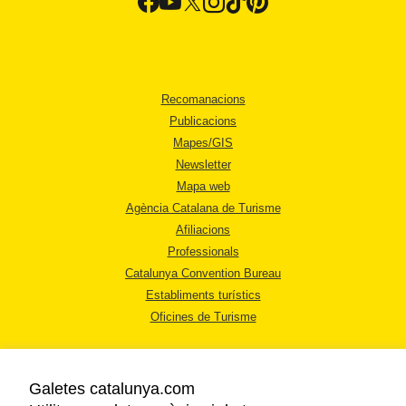
Recomanacions
Publicacions
Mapes/GIS
Newsletter
Mapa web
Agència Catalana de Turisme
Afiliacions
Professionals
Catalunya Convention Bureau
Establiments turístics
Oficines de Turisme
Galetes catalunya.com