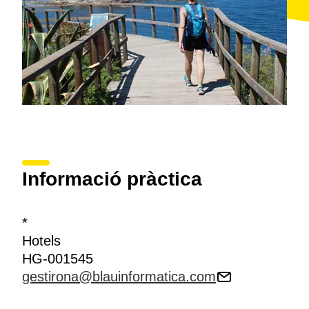
Informació pràctica
*
Hotels
HG-001545
gestirona@blauinformatica.com