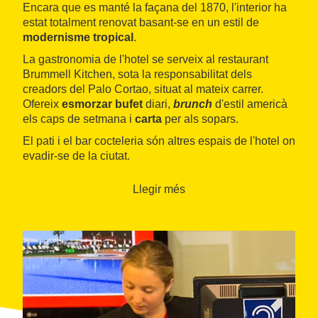
Encara que es manté la façana del 1870, l'interior ha
estat totalment renovat basant-se en un estil de
modernisme tropical
.
La gastronomia de l'hotel se serveix al restaurant
Brummell Kitchen, sota la responsabilitat dels
creadors del Palo Cortao, situat al mateix carrer.
Ofereix
esmorzar bufet
diari,
brunch
d'estil americà
els caps de setmana i
carta
per als sopars.
El pati i el bar cocteleria són altres espais de l'hotel on
evadir-se de la ciutat.
Llegir més