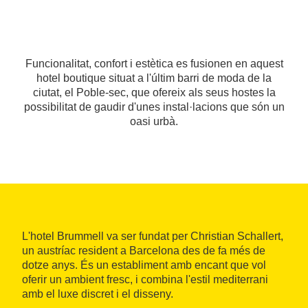
Funcionalitat, confort i estètica es fusionen en aquest
hotel boutique situat a l'últim barri de moda de la
ciutat, el Poble-sec, que ofereix als seus hostes la
possibilitat de gaudir d'unes instal·lacions que són un
oasi urbà.
L'hotel Brummell va ser fundat per Christian Schallert,
un austríac resident a Barcelona des de fa més de
dotze anys. És un establiment amb encant que vol
oferir un ambient fresc, i combina l'estil mediterrani
amb el luxe discret i el disseny.