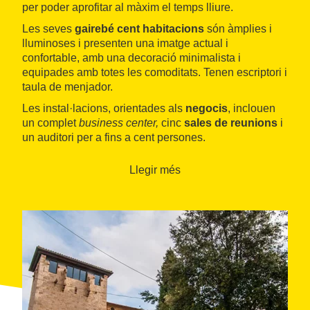
per poder aprofitar al màxim el temps lliure.
Les seves
gairebé cent habitacions
són àmplies i
lluminoses i presenten una imatge actual i
confortable, amb una decoració minimalista i
equipades amb totes les comoditats. Tenen escriptori i
taula de menjador.
Les instal·lacions, orientades als
negocis
, inclouen
un complet
business center,
cinc
sales de reunions
i
un auditori per a fins a cent persones.
Llegir més