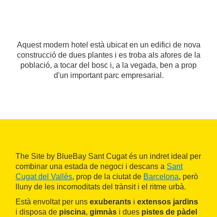
Aquest modern hotel està ubicat en un edifici de nova
construcció de dues plantes i es troba als afores de la
població, a tocar del bosc i, a la vegada, ben a prop
d'un important parc empresarial.
The Site by BlueBay Sant Cugat és un indret ideal per
combinar una estada de negoci i descans a
Sant
Cugat del Vallès
, prop de la ciutat de
Barcelona
, però
lluny de les incomoditats del trànsit i el ritme urbà.
Està envoltat per uns
exuberants
i
extensos jardins
i disposa de
piscina
,
gimnàs
i dues
pistes de pàdel