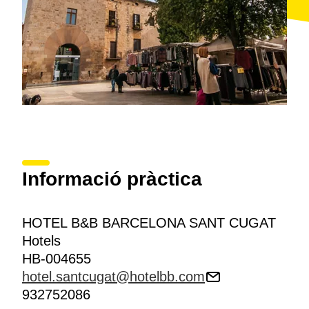
Informació pràctica
HOTEL B&B BARCELONA SANT CUGAT
Hotels
HB-004655
hotel.santcugat@hotelbb.com
932752086