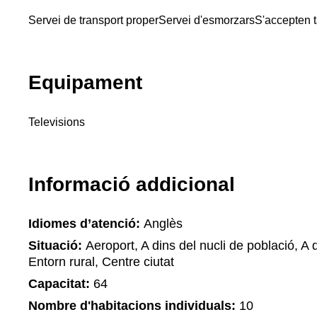
Servei de transport proper
Servei d'esmorzars
S'accepten 
Equipament
Televisions
Informació addicional
Idiomes d’atenció:
Anglès
Situació:
Aeroport, A dins del nucli de població, A d
Entorn rural, Centre ciutat
Capacitat:
64
Nombre d'habitacions individuals:
10