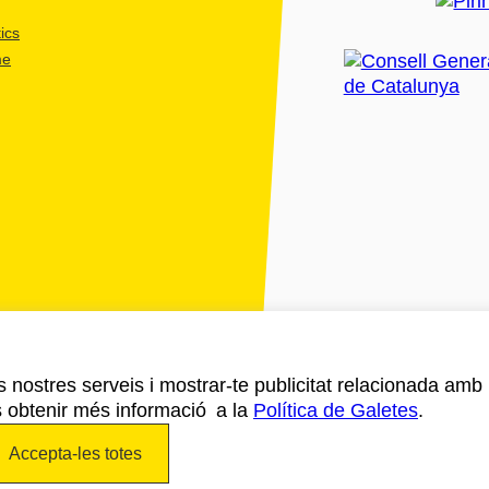
ics
me
ls nostres serveis i mostrar-te publicitat relacionada amb
s obtenir més informació a la
Política de Galetes
.
Accepta-les totes