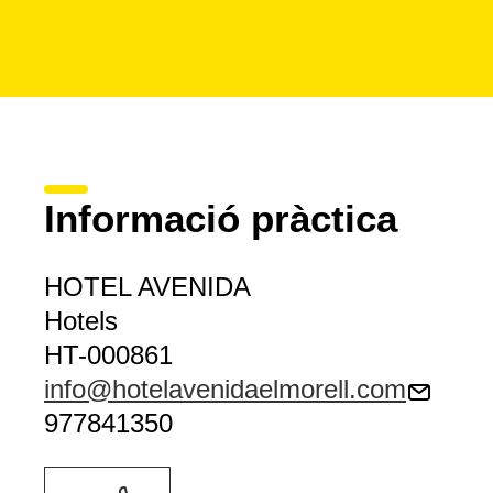
Informació pràctica
HOTEL AVENIDA
Hotels
HT-000861
info@hotelavenidaelmorell.com
977841350