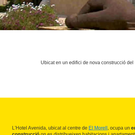
Ubicat en un edifici de nova construcció del
L'Hotel Avenida, ubicat al centre de
El Morell
, ocupa un
e
construcció
on es distribueixen habitacions i apartamen