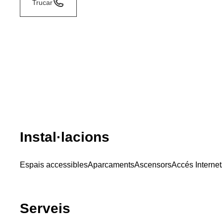
Trucar
Instal·lacions
Espais accessibles
Aparcaments
Ascensors
Accés Internet
Serveis