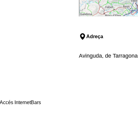
Adreça
Avinguda, de Tarragona,
Accés Internet
Bars