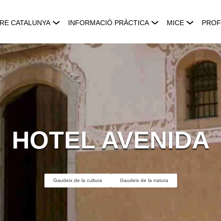
RE CATALUNYA
INFORMACIÓ PRÀCTICA
MICE
PROF
HOTEL AVENIDA
Gaudeix de la cultura
Gaudeix de la natura