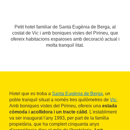
Petit hotel familiar de Santa Eugènia de Berga, al
costat de Vic i amb boniques vistes del Pirineu, que
ofereix habitacions espaioses amb decoració actual i
molta tranquil·litat.
Hotel que es troba a
Santa Eugènia de Berga
, un
poble tranquil situat a només tres quilòmetres de
Vic
.
Amb boniques vistes del Pirineu, ofereix una
estada
còmoda i acollidora i un tracte càlid
. L'establiment
va ser inaugurat l'any 1993, per part de la família
propietària, que ha complert cinquanta anys