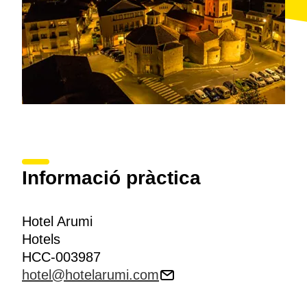
Informació pràctica
Hotel Arumi
Hotels
HCC-003987
hotel@hotelarumi.com