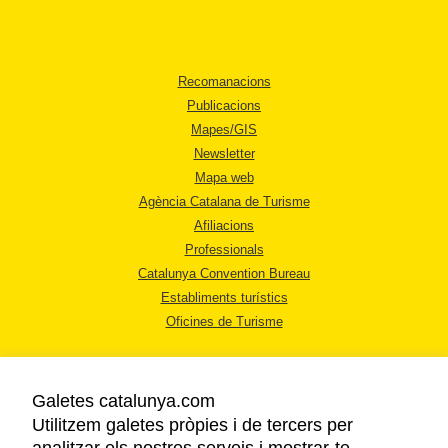
Recomanacions
Publicacions
Mapes/GIS
Newsletter
Mapa web
Agència Catalana de Turisme
Afiliacions
Professionals
Catalunya Convention Bureau
Establiments turístics
Oficines de Turisme
Galetes catalunya.com
Utilitzem galetes pròpies i de tercers per