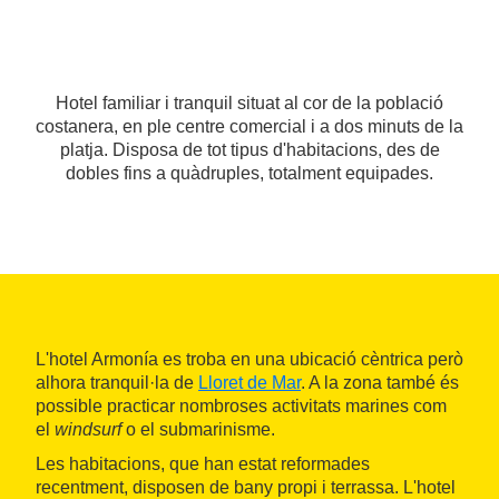
Hotel familiar i tranquil situat al cor de la població
costanera, en ple centre comercial i a dos minuts de la
platja. Disposa de tot tipus d'habitacions, des de
dobles fins a quàdruples, totalment equipades.
L'hotel Armonía es troba en una ubicació cèntrica però
alhora tranquil·la de
Lloret de Mar
. A la zona també és
possible practicar nombroses activitats marines com
el
windsurf
o el submarinisme.
Les habitacions, que han estat reformades
recentment, disposen de bany propi i terrassa. L'hotel