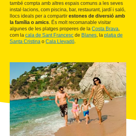
també compta amb altres espais comuns a les seves
instal·lacions, com piscina, bar, restaurant, jardí i saló,
llocs ideals per a compartir
estones de diversió amb
la família o amics
. És molt recomanable visitar
algunes de les platges properes de la
Costa Brava
,
com la
cala de Sant Francesc
de
Blanes
, la
platja de
Santa Cristina
o
Cala Llevadó
.