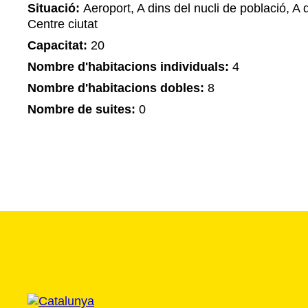
Situació:
Aeroport, A dins del nucli de població, A d
Centre ciutat
Capacitat:
20
Nombre d'habitacions individuals:
4
Nombre d'habitacions dobles:
8
Nombre de suites:
0