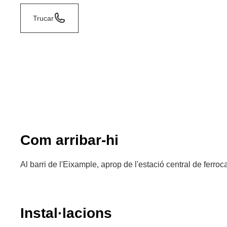
Trucar
Com arribar-hi
Al barri de l'Eixample, aprop de l'estació central de ferroca
Instal·lacions