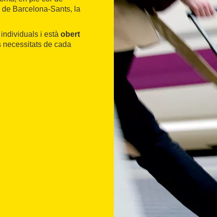
ó de Barcelona-Sants, la
 individuals i està
obert
es necessitats de cada