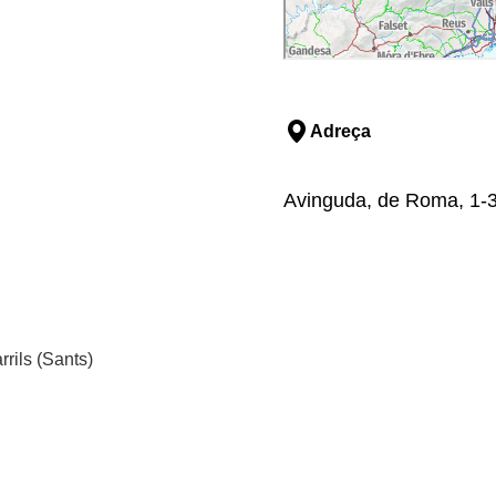
Adreça
Avinguda, de Roma, 1-3
rrils (Sants)