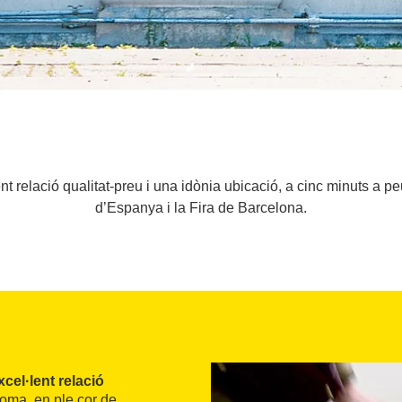
nt relació qualitat-preu i una idònia ubicació, a cinc minuts a p
d’Espanya i la Fira de Barcelona.
xcel·lent relació
Roma, en ple cor de