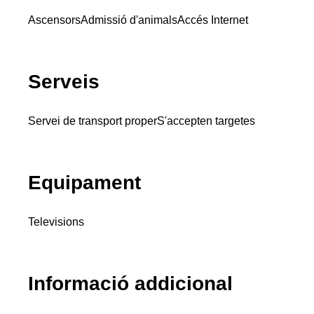
Ascensors
Admissió d'animals
Accés Internet
Serveis
Servei de transport proper
S'accepten targetes
Equipament
Televisions
Informació addicional