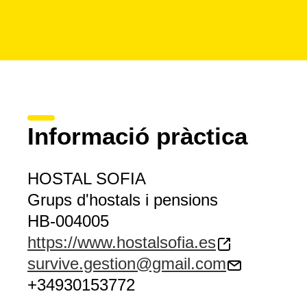
Informació pràctica
HOSTAL SOFIA
Grups d'hostals i pensions
HB-004005
https://www.hostalsofia.es
survive.gestion@gmail.com
+34930153772