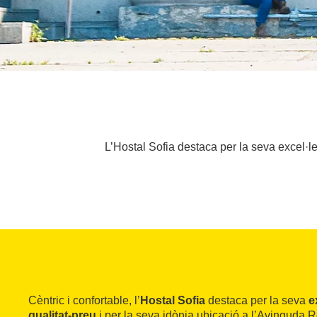
L’Hostal Sofia destaca per la seva excel·le
Cèntric i confortable, l’
Hostal Sofia
destaca per la seva
e
qualitat-preu
i per la seva idònia ubicació a l’Avinguda 