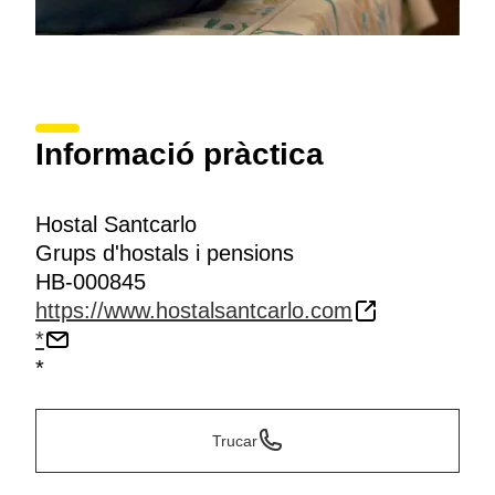
Informació pràctica
Hostal Santcarlo
Grups d'hostals i pensions
HB-000845
https://www.hostalsantcarlo.com
*
*
Trucar