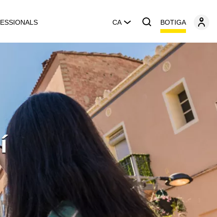
BOTIGA
ESSIONALS
CA
í