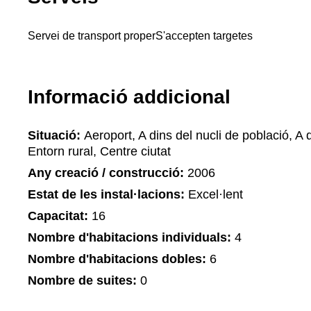
Servei de transport proper
S'accepten targetes
Informació addicional
Situació:
Aeroport, A dins del nucli de població, A d
Entorn rural, Centre ciutat
Any creació / construcció:
2006
Estat de les instal·lacions:
Excel·lent
Capacitat:
16
Nombre d'habitacions individuals:
4
Nombre d'habitacions dobles:
6
Nombre de suites:
0