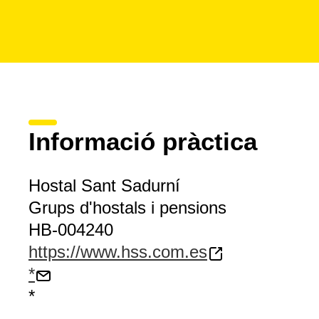
Informació pràctica
Hostal Sant Sadurní
Grups d'hostals i pensions
HB-004240
https://www.hss.com.es
*
*