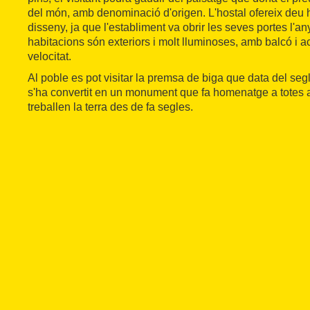
del món, amb denominació d'origen. L'hostal ofereix deu 
disseny, ja que l'establiment va obrir les seves portes l'an
habitacions són exteriors i molt lluminoses, amb balcó i ac
velocitat.
Al poble es pot visitar la premsa de biga que data del segle
s'ha convertit en un monument que fa homenatge a totes
treballen la terra des de fa segles.