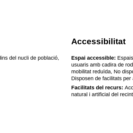
Accessibilitat
ins del nucli de població,
Espai accessible:
Espais 
usuaris amb cadira de rod
mobilitat reduïda, No disp
Disposen de facilitats pe
Facilitats del recurs:
Accé
natural i artificial del re