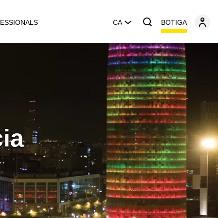
BOTIGA
ESSIONALS
CA
ia