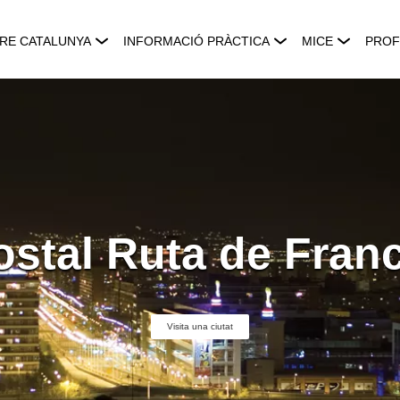
RE CATALUNYA
INFORMACIÓ PRÀCTICA
MICE
PROF
ostal Ruta de Franc
Visita una ciutat