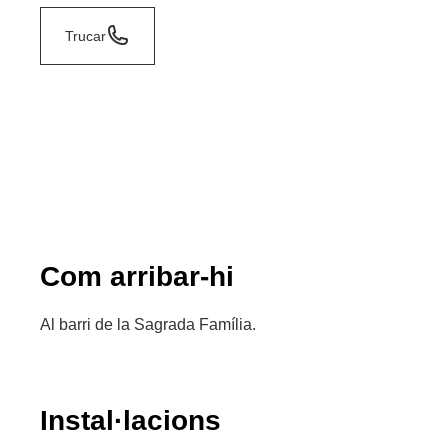
Trucar
Com arribar-hi
Al barri de la Sagrada Família.
Instal·lacions