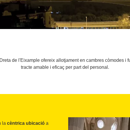
la Dreta de l'Eixample ofereix allotjament en cambres còmodes i f
tracte amable i eficaç per part del personal.
n la
cèntrica ubicació
a