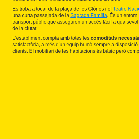
Es troba a tocar de la plaça de les Glòries i el
Teatre Naci
una curta passejada de la
Sagrada Família
. És un entorn
transport públic que asseguren un accés fàcil a qualsevol 
de la ciutat.
L'establiment compta amb totes les
comoditats necessà
satisfactòria, a més d'un equip humà sempre a disposició p
clients. El mobiliari de les habitacions és bàsic però comp