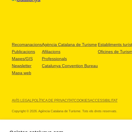
Recomanacions
Agència Catalana de Turisme
Establiments turíst
Publicacions
Afiliacions
Oficines de Turis
Mapes/GIS
Professionals
Newsletter
Catalunya Convention Bureau
Mapa web
AVÍS LEGAL
POLÍTICA DE PRIVACITAT
COOKIES
ACCESSIBILITAT
Copyright © 2026. Agència Catalana de Turisme. Tots els drets reservats.