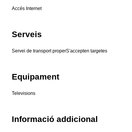
Accés Internet
Serveis
Servei de transport proper
S'accepten targetes
Equipament
Televisions
Informació addicional