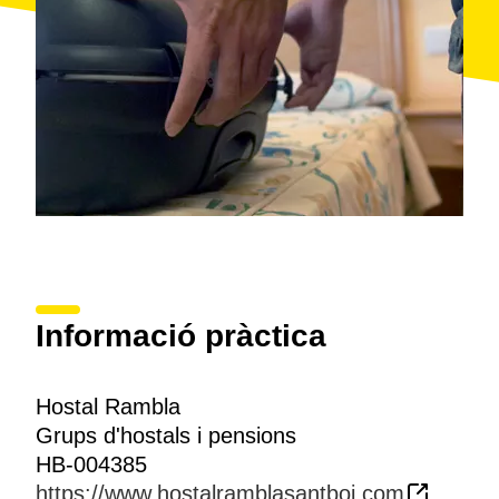
Informació pràctica
Hostal Rambla
Grups d'hostals i pensions
HB-004385
https://www.hostalramblasantboi.com