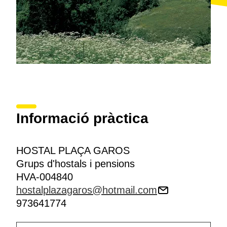
Informació pràctica
HOSTAL PLAÇA GAROS
Grups d'hostals i pensions
HVA-004840
hostalplazagaros@hotmail.com
973641774