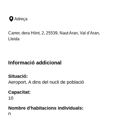
Adreça
Carrer, dera Hònt, 2, 25539, Naut Aran, Val d’Aran,
Lleida
Informació addicional
Situació:
Aeroport, A dins del nucli de població
Capacitat:
10
Nombre d'habitacions individuals:
0