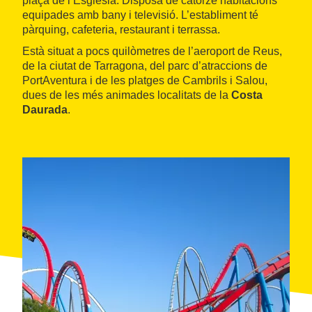
plaça de l’Església. Disposa de catorze habitacions
equipades amb bany i televisió. L’establiment té
pàrquing, cafeteria, restaurant i terrassa.
Està situat a pocs quilòmetres de l’aeroport de Reus,
de la ciutat de Tarragona, del parc d’atraccions de
PortAventura i de les platges de Cambrils i Salou,
dues de les més animades localitats de la
Costa
Daurada
.