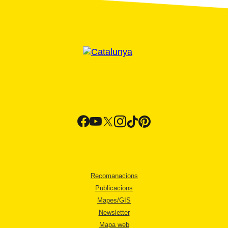
Recomanacions
Publicacions
Mapes/GIS
Newsletter
Mapa web