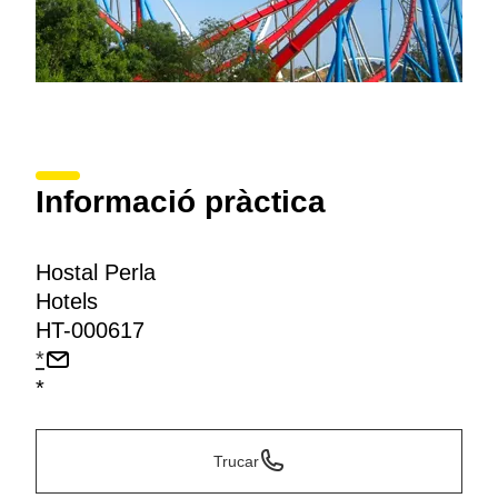
Informació pràctica
Hostal Perla
Hotels
HT-000617
*
*
Trucar