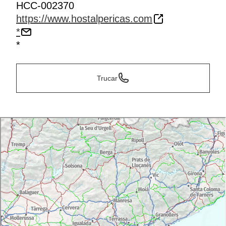
HCC-002370
https://www.hostalpericas.com
*
*
Trucar