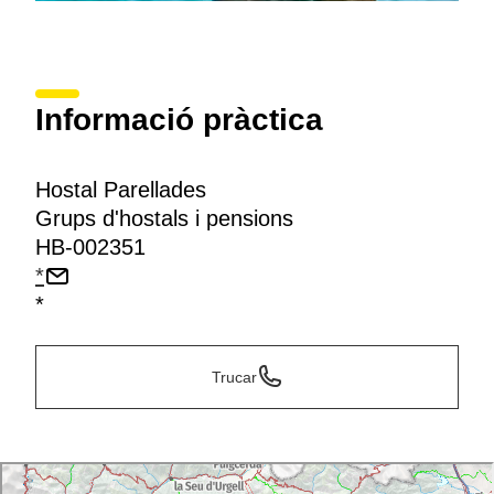
Informació pràctica
Hostal Parellades
Grups d'hostals i pensions
HB-002351
*
*
Trucar