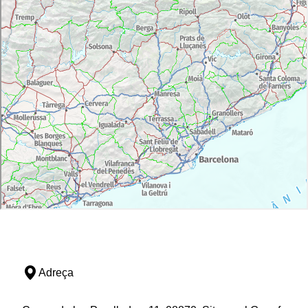
Adreça