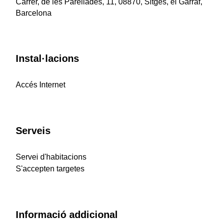
Carrer, de les Parellades, 11, 08870, Sitges, el Garraf,
Barcelona
Instal·lacions
Accés Internet
Serveis
Servei d'habitacions
S'accepten targetes
Informació addicional