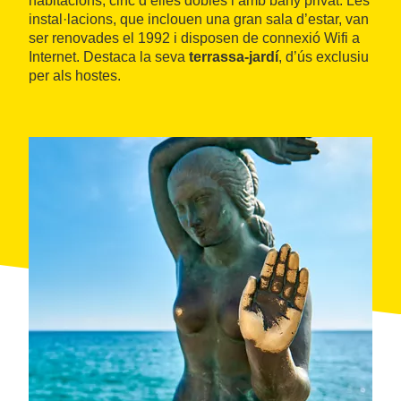
habitacions, cinc d’elles dobles i amb bany privat. Les
instal·lacions, que inclouen una gran sala d’estar, van
ser renovades el 1992 i disposen de connexió Wifi a
Internet. Destaca la seva
terrassa-jardí
, d’ús exclusiu
per als hostes.