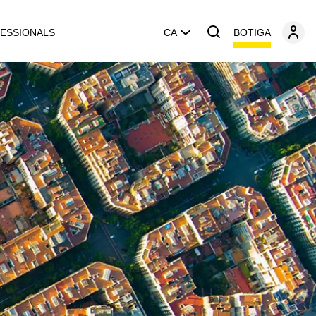
BOTIGA
ESSIONALS
CA