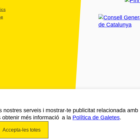
ics
me
ls nostres serveis i mostrar-te publicitat relacionada amb
s obtenir més informació a la
Política de Galetes
.
Accepta-les totes