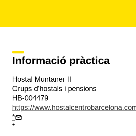
Informació pràctica
Hostal Muntaner II
Grups d'hostals i pensions
HB-004479
https://www.hostalcentrobarcelona.co
*
*