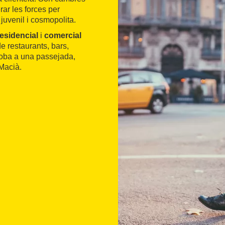
rar les forces per
 juvenil i cosmopolita.
residencial
i
comercial
de restaurants, bars,
 troba a una passejada,
 Macià.