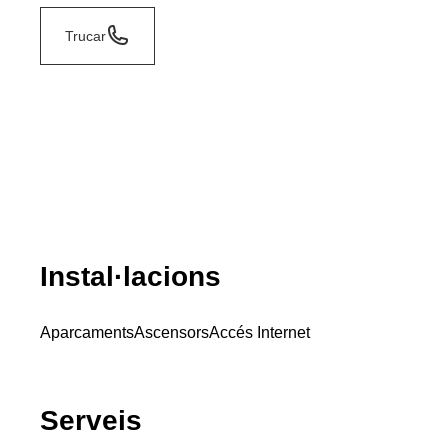
Trucar
Instal·lacions
Aparcaments
Ascensors
Accés Internet
Serveis