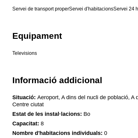
Servei de transport proper
Servei d'habitacions
Servei 24 
Equipament
Televisions
Informació addicional
Situació:
Aeroport, A dins del nucli de població, A d
Centre ciutat
Estat de les instal·lacions:
Bo
Capacitat:
8
Nombre d'habitacions individuals:
0