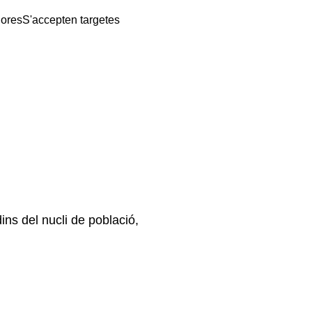
hores
S'accepten targetes
ins del nucli de població,