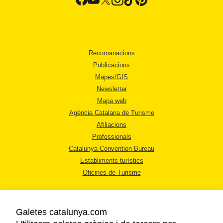
Recomanacions
Publicacions
Mapes/GIS
Newsletter
Mapa web
Agència Catalana de Turisme
Afiliacions
Professionals
Catalunya Convention Bureau
Establiments turístics
Oficines de Turisme
Galetes catalunya.com