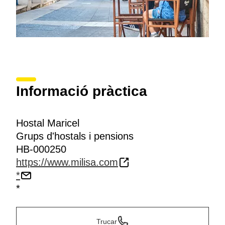
Informació pràctica
Hostal Maricel
Grups d'hostals i pensions
HB-000250
https://www.milisa.com
*
*
Trucar