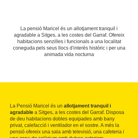
La pensió Maricel és un allotjament tranquil i
agradable a Sitges, a les costes del Garraf. Ofereix
habitacions senzilles i funcionals a una localitat
coneguda pels seus llocs d'interès històric i per una
animada vida nocturna
La Pensió Maricel és un
allotjament tranquil i
agradable
a Sitges, a les costes del Garraf. Disposa
de deu habitacions dobles equipades amb bany
privat, calefacció i ventilador en el sostre. A més la
pensió ofereix una sala amb televisió, una cafeteria i