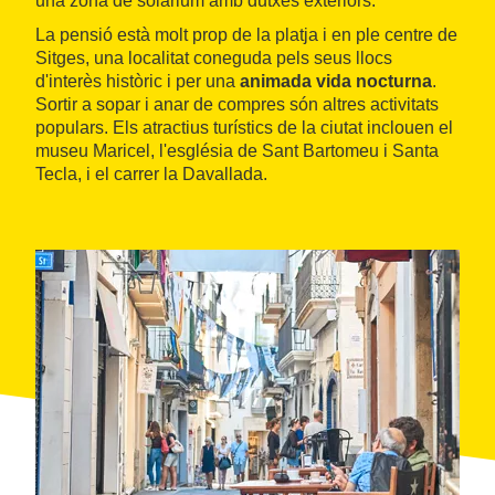
una zona de solàrium amb dutxes exteriors.
La pensió està molt prop de la platja i en ple centre de
Sitges, una localitat coneguda pels seus llocs
d'interès històric i per una
animada vida nocturna
.
Sortir a sopar i anar de compres són altres activitats
populars. Els atractius turístics de la ciutat inclouen el
museu Maricel, l'església de Sant Bartomeu i Santa
Tecla, i el carrer la Davallada.