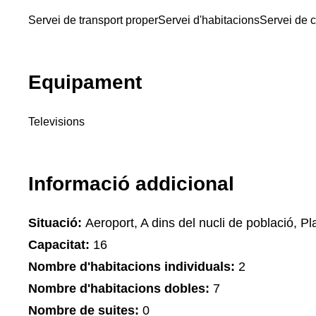
Servei de transport proper
Servei d'habitacions
Servei de c
Equipament
Televisions
Informació addicional
Situació:
Aeroport, A dins del nucli de població, Pla
Capacitat:
16
Nombre d'habitacions individuals:
2
Nombre d'habitacions dobles:
7
Nombre de suites:
0