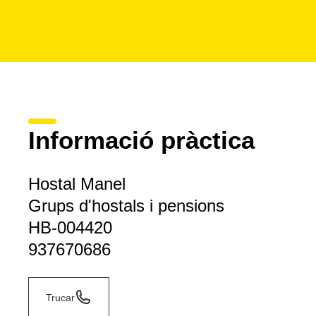
Informació pràctica
Hostal Manel
Grups d'hostals i pensions
HB-004420
937670686
Trucar