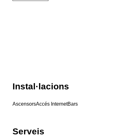
Instal·lacions
Ascensors
Accés Internet
Bars
Serveis