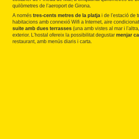
quilòmetres de l'aeroport de Girona.
A només
tres-cents metres de la platja
i de l'estació de 
habitacions amb connexió Wifi a Internet, aire condicionat 
suite amb dues terrasses
(una amb vistes al mar i l'altra
exterior. L'hostal ofereix la possibilitat degustar
menjar ca
restaurant, amb menús diaris i carta.