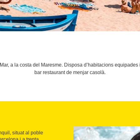
e Mar, a la costa del Maresme. Disposa d’habitacions equipades 
bar restaurant de menjar casolà.
anquil, situat al poble
rcelona i a trenta