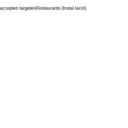
accepten targetes
Restaurants (Instal·lació)