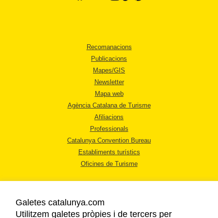
Recomanacions
Publicacions
Mapes/GIS
Newsletter
Mapa web
Agència Catalana de Turisme
Afiliacions
Professionals
Catalunya Convention Bureau
Establiments turístics
Oficines de Turisme
Galetes catalunya.com
Utilitzem galetes pròpies i de tercers per