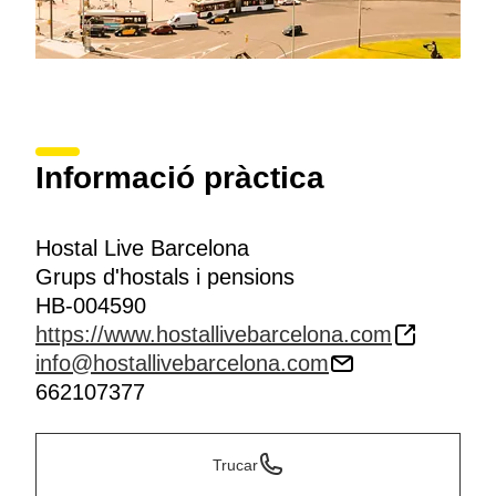
Informació pràctica
Hostal Live Barcelona
Grups d'hostals i pensions
HB-004590
https://www.hostallivebarcelona.com
info@hostallivebarcelona.com
662107377
Trucar