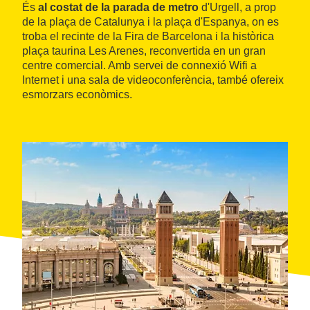
És
al costat de la parada de metro
d'Urgell, a prop
de la plaça de Catalunya i la plaça d'Espanya, on es
troba el recinte de la Fira de Barcelona i la històrica
plaça taurina Les Arenes, reconvertida en un gran
centre comercial. Amb servei de connexió Wifi a
Internet i una sala de videoconferència, també ofereix
esmorzars econòmics.