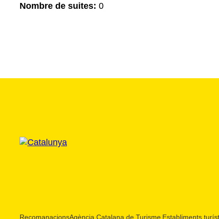
Nombre de suites:
0
Recomanacions
Agència Catalana de Turisme
Establiments turíst