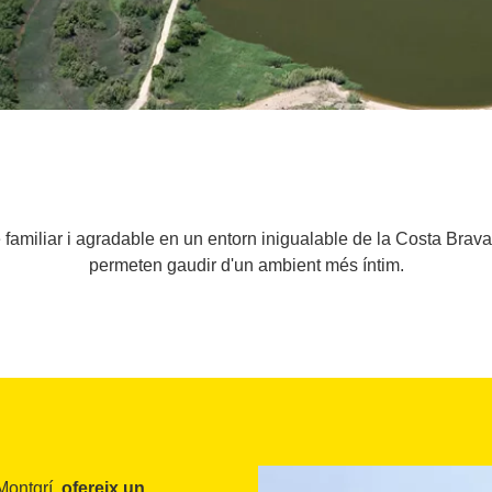
te familiar i agradable en un entorn inigualable de la Costa Brav
permeten gaudir d'un ambient més íntim.
Montgrí,
ofereix un