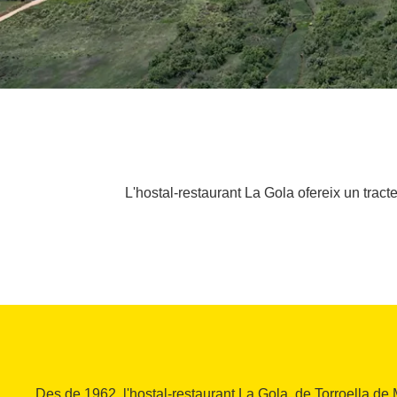
L'hostal-restaurant La Gola ofereix un trac
Des de 1962, l'hostal-restaurant La Gola, de Torroella de 