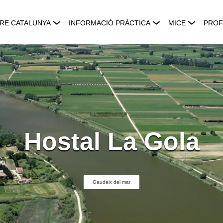
RE CATALUNYA
INFORMACIÓ PRÀCTICA
MICE
PROF
Hostal La Gola
Gaudeix del mar