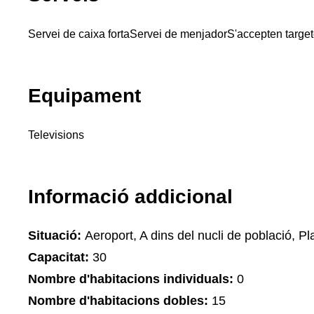
Servei de caixa forta
Servei de menjador
S'accepten targe
Equipament
Televisions
Informació addicional
Situació:
Aeroport, A dins del nucli de població, Pla
Capacitat:
30
Nombre d'habitacions individuals:
0
Nombre d'habitacions dobles:
15