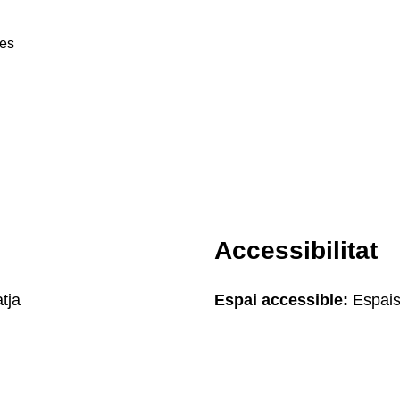
tes
Accessibilitat
tja
Espai accessible:
Espais