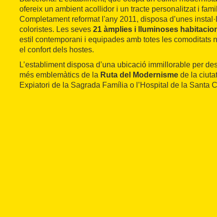
ofereix un ambient acollidor i un tracte personalitzat i famil
Completament reformat l'any 2011, disposa d’unes instal·
coloristes. Les seves
21 àmplies i lluminoses habitacio
estil contemporani i equipades amb totes les comoditats n
el confort dels hostes.
L’establiment disposa d’una ubicació immillorable per d
més emblemàtics de la
Ruta del Modernisme
de la ciuta
Expiatori de la Sagrada Família o l’Hospital de la Santa 