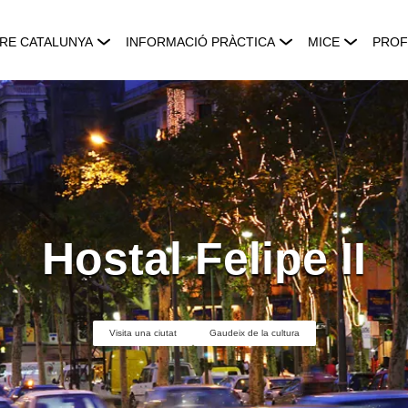
RE CATALUNYA
INFORMACIÓ PRÀCTICA
MICE
PROF
Hostal Felipe II
Visita una ciutat
Gaudeix de la cultura