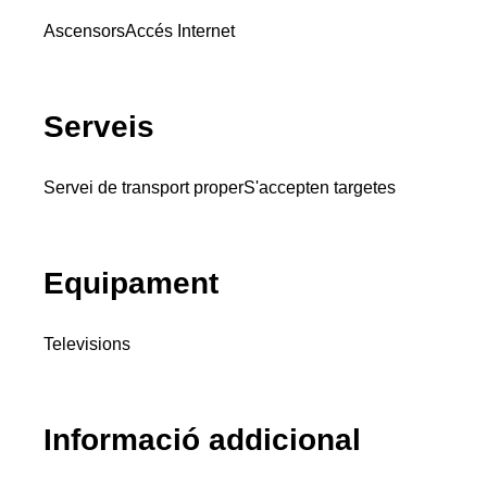
Ascensors
Accés Internet
Serveis
Servei de transport proper
S'accepten targetes
Equipament
Televisions
Informació addicional