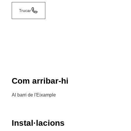
Trucar
Com arribar-hi
Al barri de l'Eixample
Instal·lacions