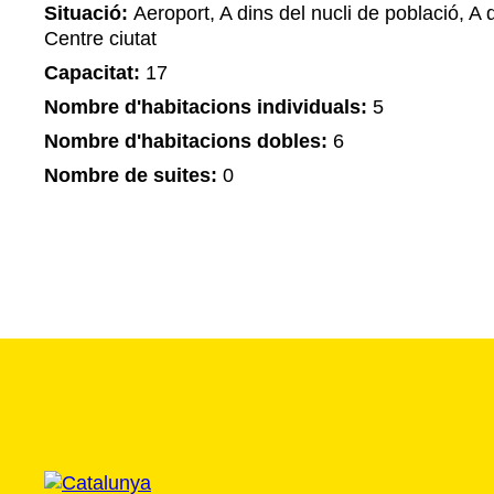
Situació:
Aeroport, A dins del nucli de població, A d
Centre ciutat
Capacitat:
17
Nombre d'habitacions individuals:
5
Nombre d'habitacions dobles:
6
Nombre de suites:
0