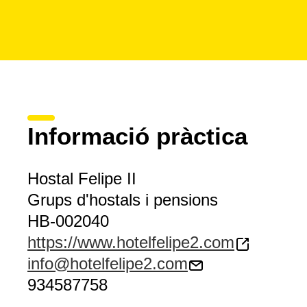
Informació pràctica
Hostal Felipe II
Grups d'hostals i pensions
HB-002040
https://www.hotelfelipe2.com
info@hotelfelipe2.com
934587758