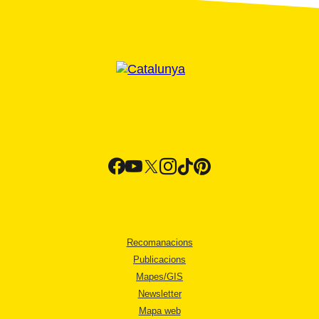
Recomanacions
Publicacions
Mapes/GIS
Newsletter
Mapa web