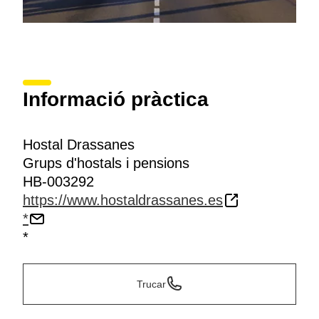
Informació pràctica
Hostal Drassanes
Grups d'hostals i pensions
HB-003292
https://www.hostaldrassanes.es
*
*
Trucar