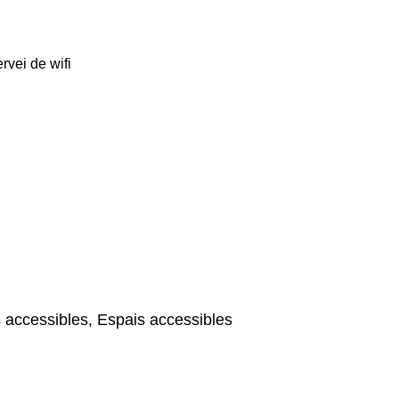
rvei de wifi
 accessibles, Espais accessibles