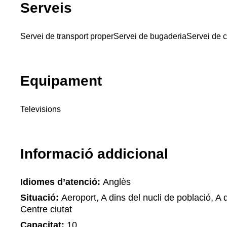
Serveis
Servei de transport proper
Servei de bugaderia
Servei de 
Equipament
Televisions
Informació addicional
Idiomes d’atenció:
Anglès
Situació:
Aeroport, A dins del nucli de població, A d
Centre ciutat
Capacitat:
10