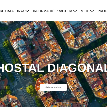
RE CATALUNYA
INFORMACIÓ PRÀCTICA
MICE
PROF
HOSTAL DIAGONA
Visita una ciutat