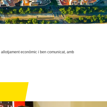
un allotjament econòmic i ben comunicat, amb