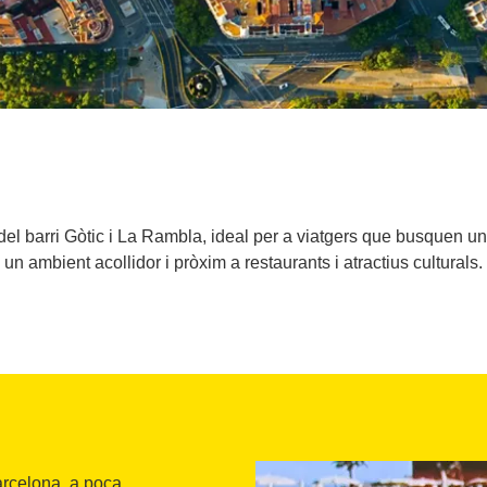
 del barri Gòtic i La Rambla, ideal per a viatgers que busquen 
un ambient acollidor i pròxim a restaurants i atractius culturals.
arcelona, a poca