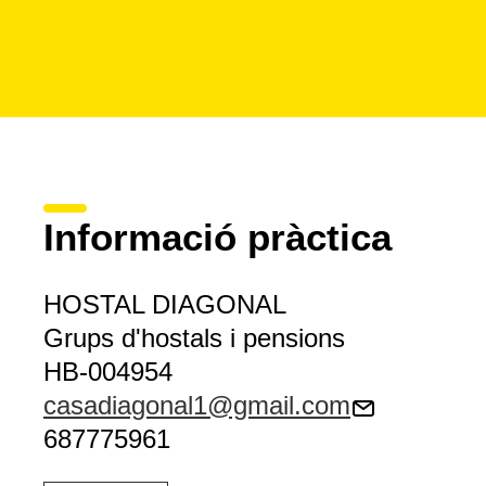
Informació pràctica
HOSTAL DIAGONAL
Grups d'hostals i pensions
HB-004954
casadiagonal1@gmail.com
687775961