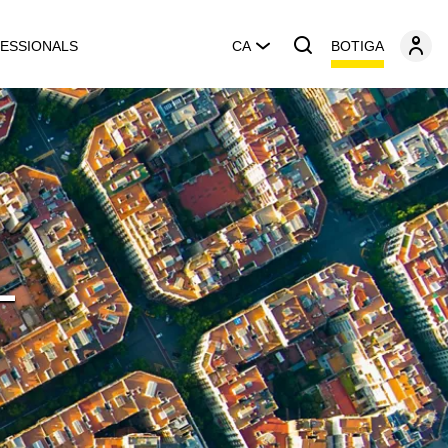
BOTIGA
ESSIONALS
CA
L