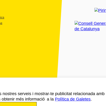
ics
me
ls nostres serveis i mostrar-te publicitat relacionada amb
s obtenir més informació a la
Política de Galetes
.