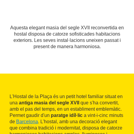
Aquesta elegant masia del segle XVII reconvertida en
hostal disposa de catorze sofisticades habitacions
exteriors. Les seves instal·lacions uneixen passat i
present de manera harmoniosa.
L'Hostal de la Plaça és un petit hotel familiar situat en
una
antiga masia del segle XVII
que s'ha convertit,
amb el pas del temps, en un establiment emblemàtic.
Permet gaudir d'un
paratge idíl·lic
a vint-i-cinc minuts
de
Barcelona
. L'hostal, amb una decoració elegant
que combina tradició i modernitat, disposa de catorze