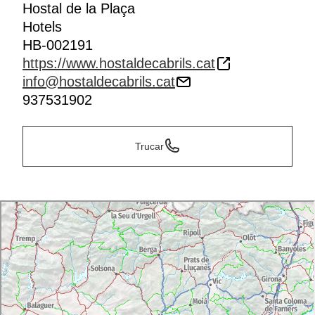
Hostal de la Plaça
Hotels
HB-002191
https://www.hostaldecabrils.cat
info@hostaldecabrils.cat
937531902
Trucar