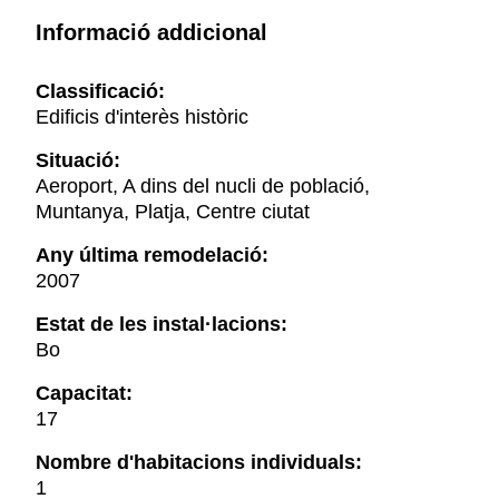
Informació addicional
Classificació:
Edificis d'interès històric
Situació:
Aeroport, A dins del nucli de població,
Muntanya, Platja, Centre ciutat
Any última remodelació:
2007
Estat de les instal·lacions:
Bo
Capacitat:
17
Nombre d'habitacions individuals:
1