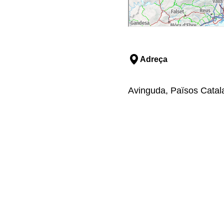
Adreça
Avinguda, Països Catala