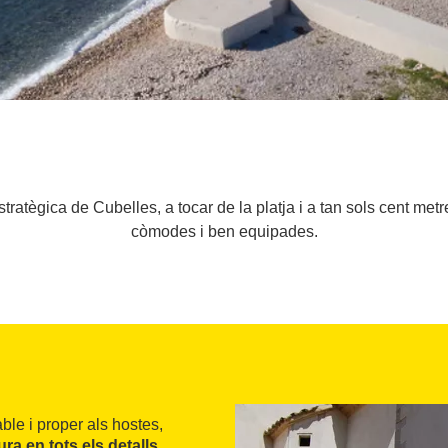
tratègica de Cubelles, a tocar de la platja i a tan sols cent metr
còmodes i ben equipades.
le i proper als hostes,
ura en tots els detalls