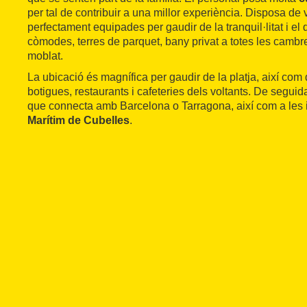
per tal de contribuir a una millor experiència. Disposa de 
perfectament equipades per gaudir de la tranquil·litat i el 
còmodes, terres de parquet, bany privat a totes les camb
moblat.
La ubicació és magnífica per gaudir de la platja, així co
botigues, restaurants i cafeteries dels voltants. De seguida 
que connecta amb Barcelona o Tarragona, així com a les i
Marítim de Cubelles
.