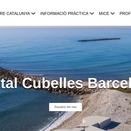
RE CATALUNYA
INFORMACIÓ PRÀCTICA
MICE
PROF
tal Cubelles Barce
Gaudeix del mar