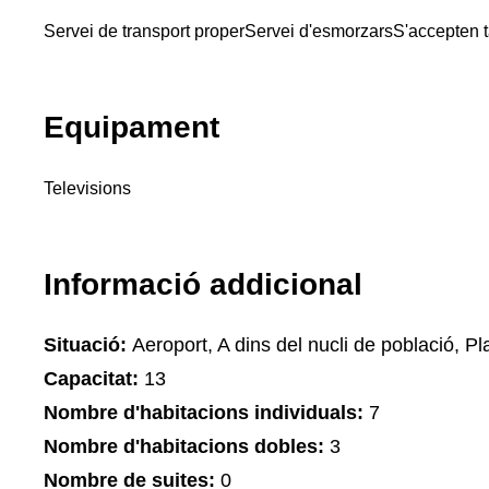
Servei de transport proper
Servei d'esmorzars
S'accepten 
Equipament
Televisions
Informació addicional
Situació:
Aeroport, A dins del nucli de població, Pla
Capacitat:
13
Nombre d'habitacions individuals:
7
Nombre d'habitacions dobles:
3
Nombre de suites:
0