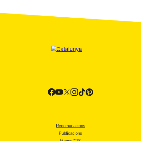
Recomanacions
Publicacions
Mapes/GIS