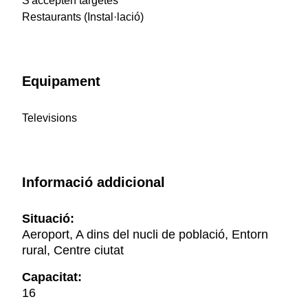
S'accepten targetes
Restaurants (Instal·lació)
Equipament
Televisions
Informació addicional
Situació:
Aeroport, A dins del nucli de població, Entorn
rural, Centre ciutat
Capacitat:
16