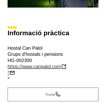
Informació pràctica
Hostal Can Palol
Grups d'hostals i pensions
HG-002300
https://www.canpalol.com
*
*
Trucar