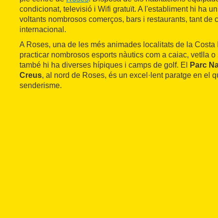
condicionat, televisió i Wifi gratuït. A l'establiment hi ha un
voltants nombrosos comerços, bars i restaurants, tant de
internacional.
A Roses, una de les més animades localitats de la Costa
practicar nombrosos esports nàutics com a caiac, vetlla 
també hi ha diverses hípiques i camps de golf. El
Parc Na
Creus
, al nord de Roses, és un excel·lent paratge en el qu
senderisme.