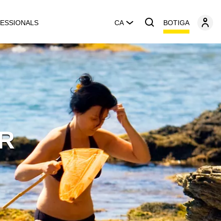
BOTIGA
ESSIONALS
CA
R