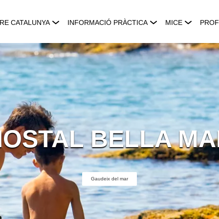
RE CATALUNYA
INFORMACIÓ PRÀCTICA
MICE
PROF
HOSTAL BELLA MA
Gaudeix del mar