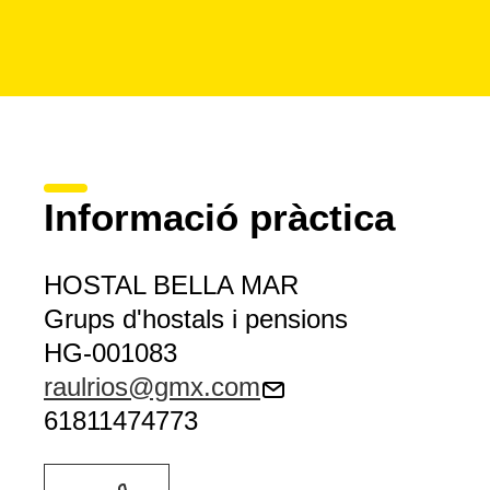
Informació pràctica
HOSTAL BELLA MAR
Grups d'hostals i pensions
HG-001083
raulrios@gmx.com
61811474773