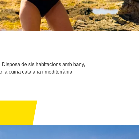
iu. Disposa de sis habitacions amb bany,
ar la cuina catalana i mediterrània.