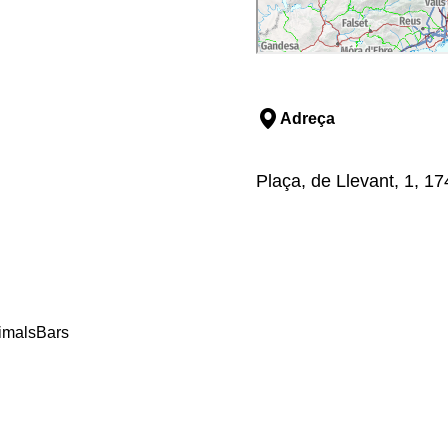
Adreça
Plaça, de Llevant, 1, 1
imals
Bars