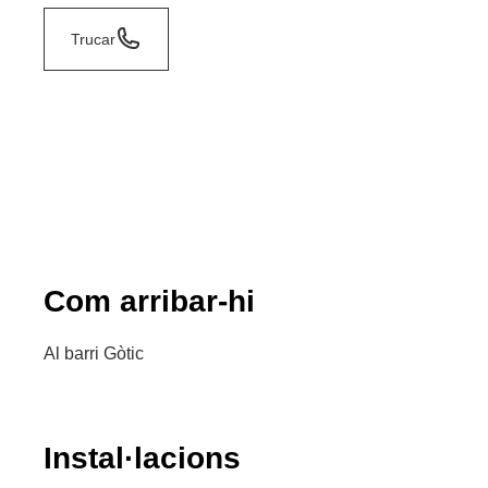
Trucar
Com arribar-hi
Al barri Gòtic
Instal·lacions