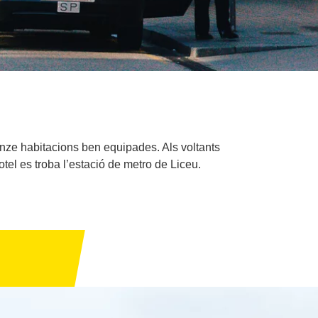
’onze habitacions ben equipades. Als voltants
tel es troba l’estació de metro de Liceu.