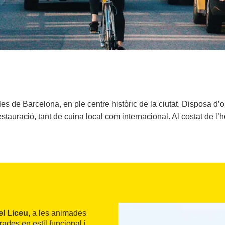
es de Barcelona, en ple centre històric de la ciutat. Disposa d
tauració, tant de cuina local com internacional. Al costat de l’ho
el Liceu
, a les animades
des en estil funcional i