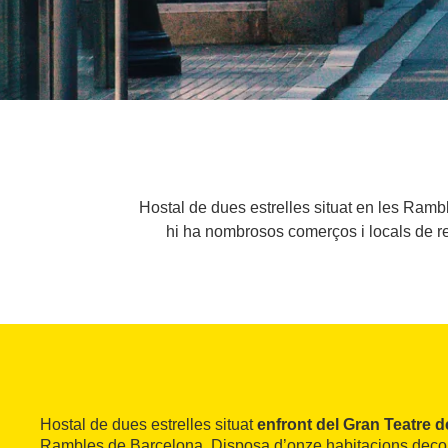
Hostal de dues estrelles situat en les Rambl
hi ha nombrosos comerços i locals de res
Hostal de dues estrelles situat
enfront del Gran Teatre d
Rambles de Barcelona. Disposa d’onze habitacions decora