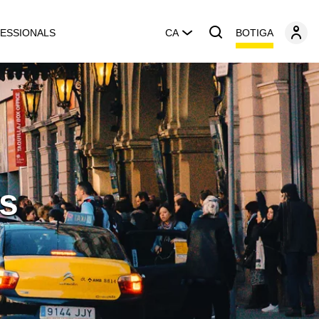
BOTIGA
ESSIONALS
CA
s