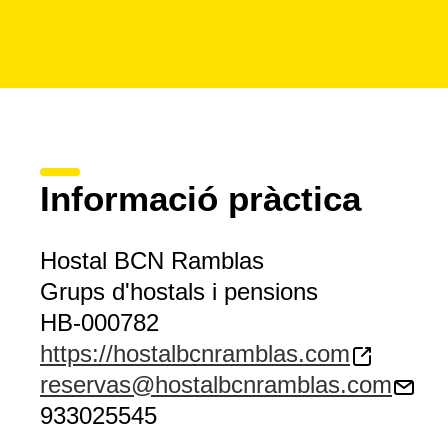
Informació pràctica
Hostal BCN Ramblas
Grups d'hostals i pensions
HB-000782
https://hostalbcnramblas.com
reservas@hostalbcnramblas.com
933025545