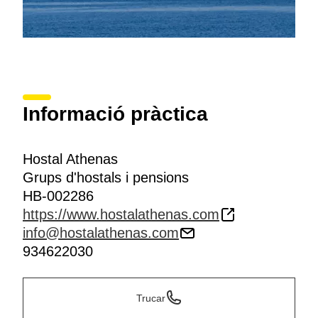
Informació pràctica
Hostal Athenas
Grups d'hostals i pensions
HB-002286
https://www.hostalathenas.com
info@hostalathenas.com
934622030
Trucar