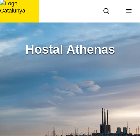
Saltar
al
contingut
Hostal Athenas