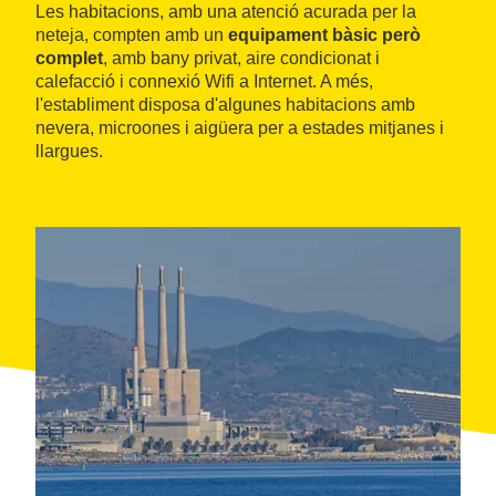
Les habitacions, amb una atenció acurada per la
neteja, compten amb un
equipament bàsic però
complet
, amb bany privat, aire condicionat i
calefacció i connexió Wifi a Internet. A més,
l'establiment disposa d'algunes habitacions amb
nevera, microones i aigüera per a estades mitjanes i
llargues.