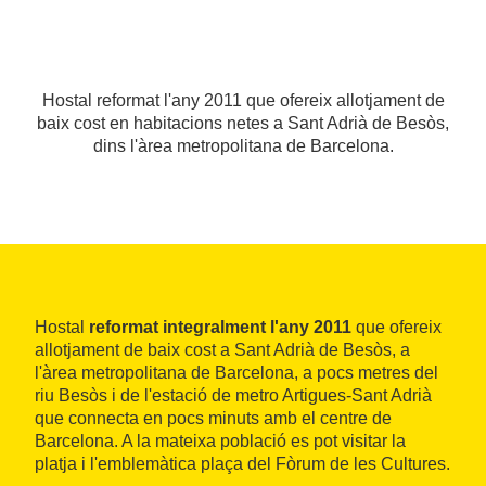
Hostal reformat l'any 2011 que ofereix allotjament de
baix cost en habitacions netes a Sant Adrià de Besòs,
dins l'àrea metropolitana de Barcelona.
Hostal
reformat integralment l'any 2011
que ofereix
allotjament de baix cost a Sant Adrià de Besòs, a
l'àrea metropolitana de Barcelona, a pocs metres del
riu Besòs i de l'estació de metro Artigues-Sant Adrià
que connecta en pocs minuts amb el centre de
Barcelona. A la mateixa població es pot visitar la
platja i l'emblemàtica plaça del Fòrum de les Cultures.