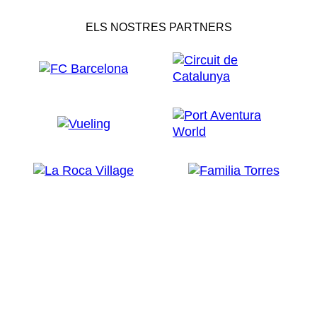
ELS NOSTRES PARTNERS