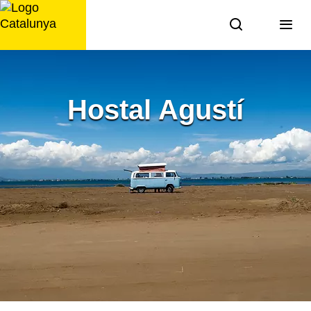
Saltar
al
contingut
Hostal Agustí