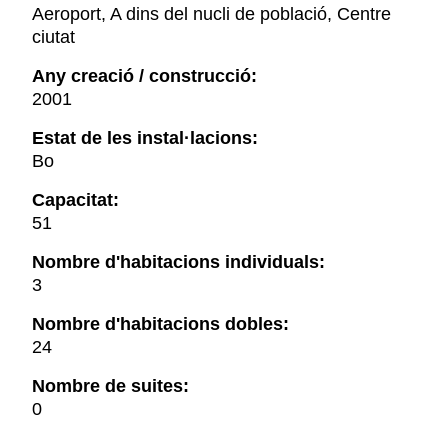
Aeroport, A dins del nucli de població, Centre
ciutat
Any creació / construcció:
2001
Estat de les instal·lacions:
Bo
Capacitat:
51
Nombre d'habitacions individuals:
3
Nombre d'habitacions dobles:
24
Nombre de suites:
0