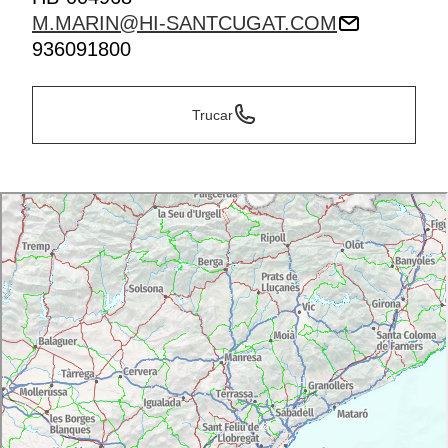
M.MARIN@HI-SANTCUGAT.COM
936091800
Trucar