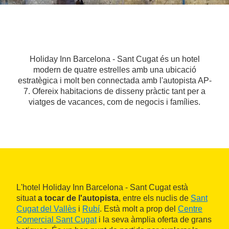
Holiday Inn Barcelona - Sant Cugat és un hotel
modern de quatre estrelles amb una ubicació
estratègica i molt ben connectada amb l'autopista AP-
7. Ofereix habitacions de disseny pràctic tant per a
viatges de vacances, com de negocis i famílies.
L'hotel Holiday Inn Barcelona - Sant Cugat està
situat
a tocar de l'autopista
, entre els nuclis de
Sant
Cugat del Vallès
i
Rubí
. Està molt a prop del
Centre
Comercial Sant Cugat
i la seva àmplia oferta de grans