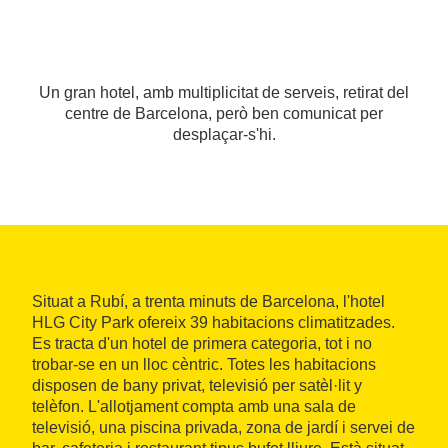
Un gran hotel, amb multiplicitat de serveis, retirat del
centre de Barcelona, però ben comunicat per
desplaçar-s'hi.
Situat a Rubí, a trenta minuts de Barcelona, l'hotel
HLG City Park ofereix 39 habitacions climatitzades.
Es tracta d'un hotel de primera categoria, tot i no
trobar-se en un lloc cèntric. Totes les habitacions
disposen de bany privat, televisió per satèl·lit y
telèfon. L'allotjament compta amb una sala de
televisió, una piscina privada, zona de jardí i servei de