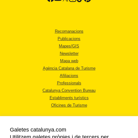
Recomanacions
Publicacions
Mapes/GIS
Newsletter
Mapa web
Agència Catalana de Turisme
Afiliacions
Professionals
Catalunya Convention Bureau
Establiments turístics
Oficines de Turisme
Galetes catalunya.com
Utilitzem galetes pròpies i de tercers per