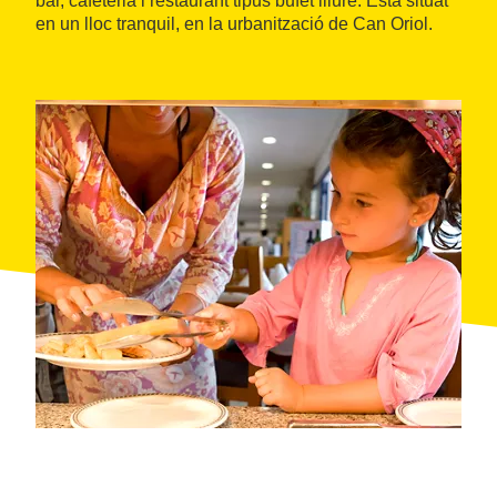
bar, cafeteria i restaurant tipus bufet lliure. Està situat
en un lloc tranquil, en la urbanització de Can Oriol.