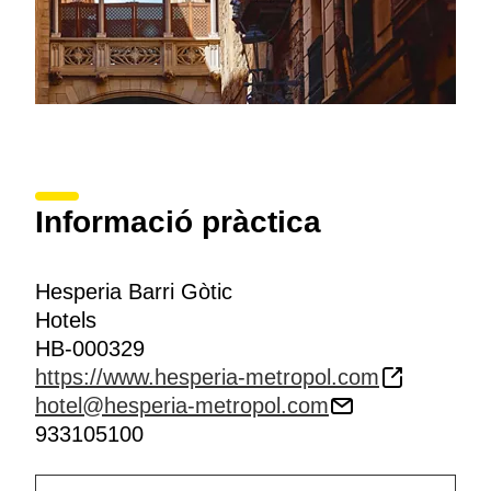
Informació pràctica
Hesperia Barri Gòtic
Hotels
HB-000329
https://www.hesperia-metropol.com
hotel@hesperia-metropol.com
933105100