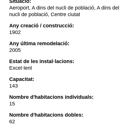
Situació:
Aeroport, A dins del nucli de població, A dins del
nucli de població, Centre ciutat
Any creació / construcció:
1902
Any última remodelació:
2005
Estat de les instal·lacions:
Excel·lent
Capacitat:
143
Nombre d'habitacions individuals:
15
Nombre d'habitacions dobles:
62