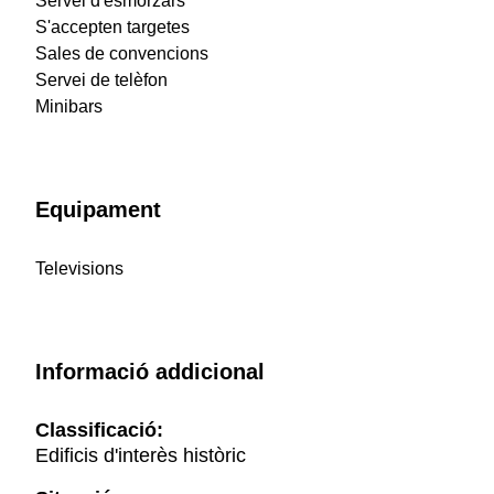
Servei d'esmorzars
S'accepten targetes
Sales de convencions
Servei de telèfon
Minibars
Equipament
Televisions
Informació addicional
Classificació:
Edificis d'interès històric