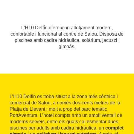
L'H10 Delfín ofereix un allotjament modern,
confortable i funcional al centre de Salou. Disposa de
piscines amb cadira hidràulica, solàrium, jacuzzi i
gimnàs.
L’H10 Delfín es troba situat a la zona més cèntrica i
comercial de Salou, a només dos-cents metres de la
Platja de Llevant i molt a prop del parc temàtic
PortAventura. L’hotel compta amb un ampli ventall de
moderns serveis, entre els quals cal esmentar dues
piscines per adults amb cadira hidràulica, un
complet