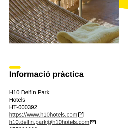
Informació pràctica
H10 Delfín Park
Hotels
HT-000392
https://www.h10hotels.com
h10.delfin.park@h10hotels.com