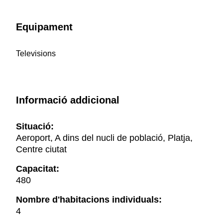
Equipament
Televisions
Informació addicional
Situació:
Aeroport, A dins del nucli de població, Platja,
Centre ciutat
Capacitat:
480
Nombre d'habitacions individuals:
4