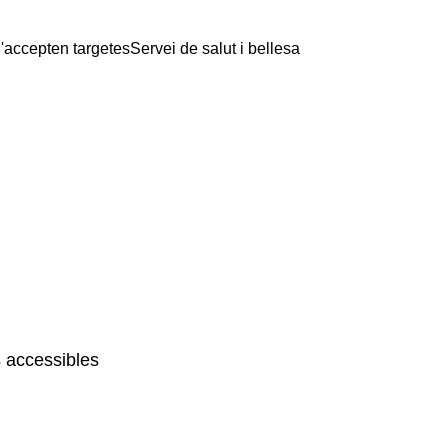
'accepten targetes
Servei de salut i bellesa
 accessibles