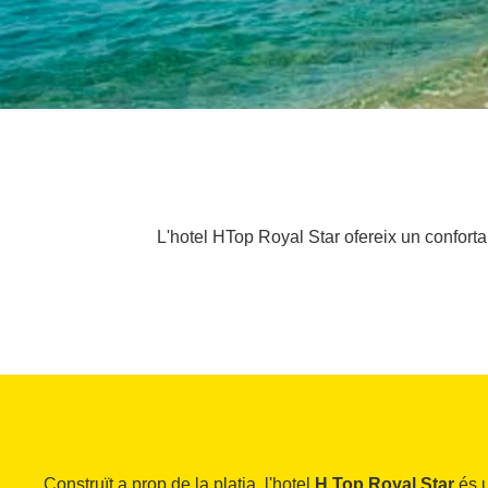
L'hotel HTop Royal Star ofereix un conforta
Construït a prop de la platja, l'hotel
H Top Royal Star
és 