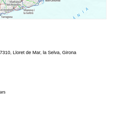
7310, Lloret de Mar, la Selva, Girona
ars