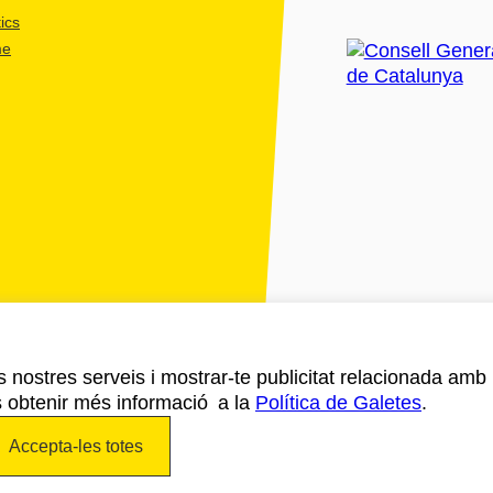
ics
me
ls nostres serveis i mostrar-te publicitat relacionada amb
s obtenir més informació a la
Política de Galetes
.
Accepta-les totes