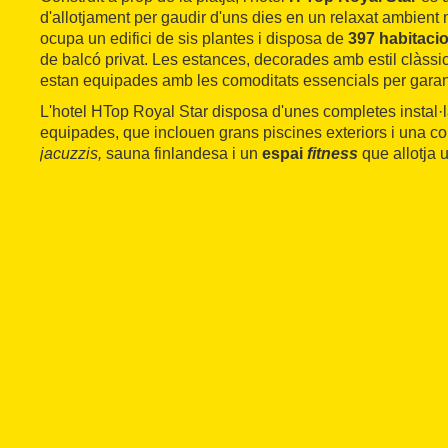
d'allotjament per gaudir d'uns dies en un relaxat ambient 
ocupa un edifici de sis plantes i disposa de
397 habitacio
de balcó privat. Les estances, decorades amb estil clàssic 
estan equipades amb les comoditats essencials per garanti
L'hotel HTop Royal Star disposa d'unes completes instal·
equipades, que inclouen grans piscines exteriors i una co
jacuzzis,
sauna finlandesa i un
espai
fitness
que allotja 