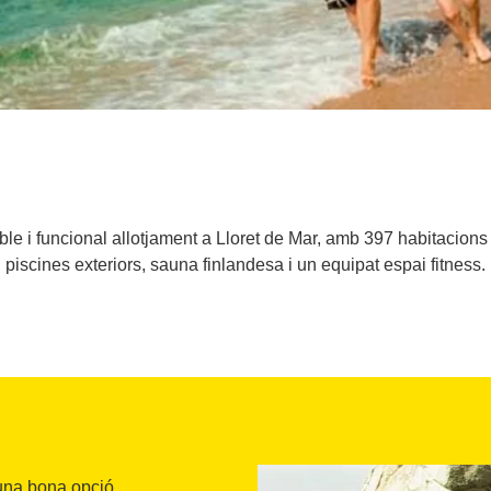
ble i funcional allotjament a Lloret de Mar, amb 397 habitacions 
piscines exteriors, sauna finlandesa i un equipat espai fitness.
una bona opció