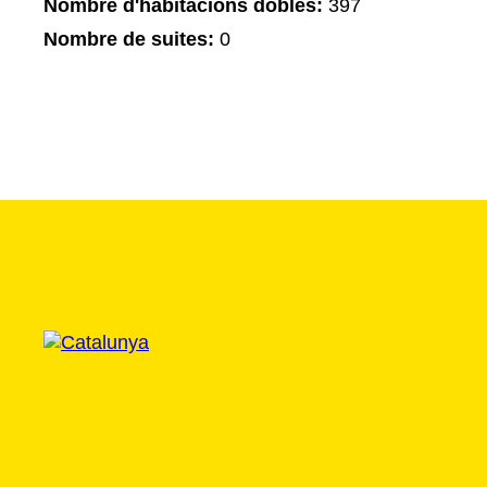
Nombre d'habitacions dobles:
397
Nombre de suites:
0