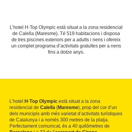
L’hotel H·Top Olympic està situat a la zona residencial
de Calella (Maresme). Té 519 habitacions i disposa
de tres piscines exteriors per a adults i nens i ofereix
un complet programa d’activitats gratuïtes per a nens
fins a dotze anys.
L’hotel
H·Top Olympic
està situat a la zona
residencial de
Calella
(
Maresme
), prop del cor d’un
dels municipis amb més varietat d’activitats turístiques
de Catalunya i a només 300 metres de la platja.
Perfectament comunicat, és a 40 quilòmetres de