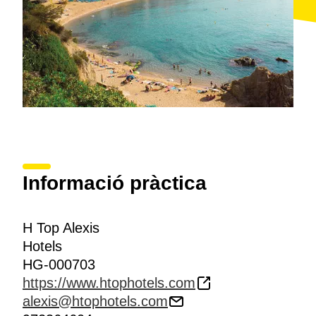
Informació pràctica
H Top Alexis
Hotels
HG-000703
https://www.htophotels.com
alexis@htophotels.com