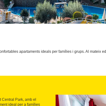
onfortables apartaments ideals per famílies i grups. Al mateix edi
rt Central Park, amb el
ment ideal per a famílies