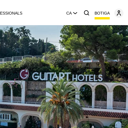
BOTIGA
ESSIONALS
CA