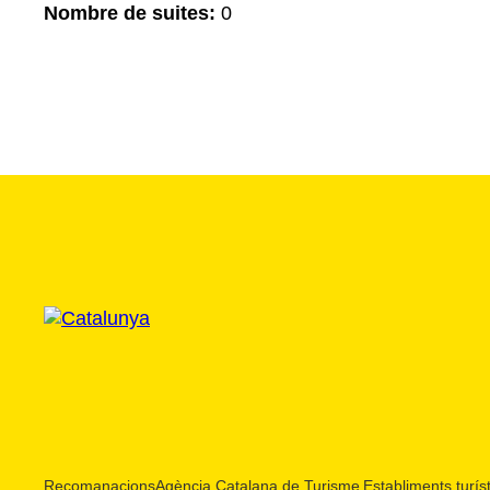
Nombre de suites:
0
Recomanacions
Agència Catalana de Turisme
Establiments turíst