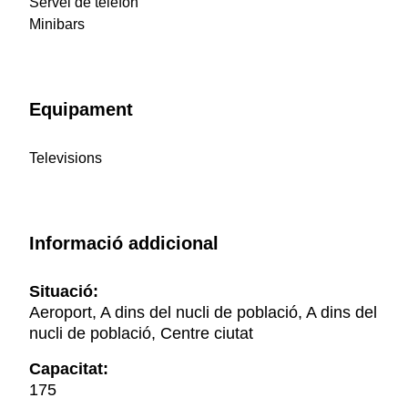
Servei de telèfon
Minibars
Equipament
Televisions
Informació addicional
Situació:
Aeroport, A dins del nucli de població, A dins del
nucli de població, Centre ciutat
Capacitat:
175