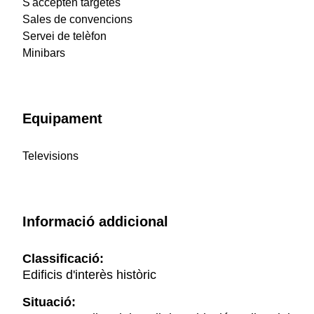
S'accepten targetes
Sales de convencions
Servei de telèfon
Minibars
Equipament
Televisions
Informació addicional
Classificació:
Edificis d'interès històric
Situació: