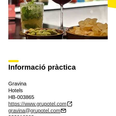
Informació pràctica
Gravina
Hotels
HB-003865
https://www.grupotel.com
gravina@grupotel.com