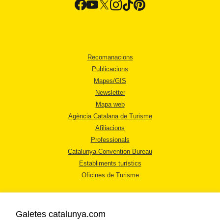
Recomanacions
Publicacions
Mapes/GIS
Newsletter
Mapa web
Agència Catalana de Turisme
Afiliacions
Professionals
Catalunya Convention Bureau
Establiments turístics
Oficines de Turisme
Galetes catalunya.com