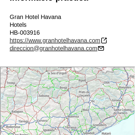
Gran Hotel Havana
Hotels
HB-003916
https://www.granhotelhavana.com
direccion@granhotelhavana.com