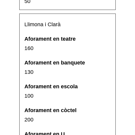
50
Llimona i Clarà
160
130
100
200