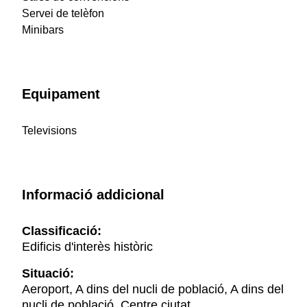
Servei de telèfon
Minibars
Equipament
Televisions
Informació addicional
Classificació:
Edificis d'interès històric
Situació:
Aeroport, A dins del nucli de població, A dins del
nucli de població, Centre ciutat