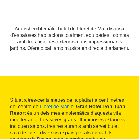
Aquest emblemàtic hotel de Lloret de Mar disposa
d'espaioses habitacions totalment equipades i compta
amb tres piscines exteriors i uns impressionants
jardins. Ofereix ball amb música en directe diàriament.
Situat a tres-cents metres de la platja i a cent metres
del centre de
Lloret de Mar
, el
Gran Hotel Don Juan
Resort
és un dels més emblemàtics d'aquesta vila
mediterrània. Les seves grans i lluminoses estances
inclouen salons, tres restaurants amb servei bufet,
sala de jocs i diversos espais per als nens. Els