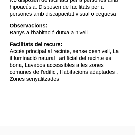
No disposen de facilitats per a persones amb
hipoacúsia, Disposen de facilitats per a
persones amb discapacitat visual o ceguesa
Observacions:
Banys a l'habitació dutxa a nivell
Facilitats del recurs:
Accés principal al recinte, sense desnivell, La
il·luminació natural i artificial del recinte és
bona, Lavabos accessibles a les zones
comunes de l'edifici, Habitacions adaptades ,
Zones senyalitzades