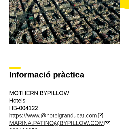
Informació pràctica
MOTHERN BYPILLOW
Hotels
HB-004122
https://www.@hotelgranducat.com
MARINA.PATINO@BYPILLOW.COM