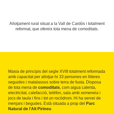
Allotjament rural situat a la Vall de Cardós i totalment
reformat, que ofereix tota mena de comoditats.
Masia de principis del segle XVIII totalment reformada
amb capacitat per allotjar-hi 33 persones en lliteres
seguides i matalassos sobre terra de fusta. Disposa
de tota mena de
comoditats
, com aigua calenta,
electricitat, calefacció, telèfon, sala amb xemeneia i
jocs de taula i fins i tot un rocòdrom. Hi ha servei de
menjars i begudes. Està situada a prop del
Parc
Natural de l'Alt Pirineu
.