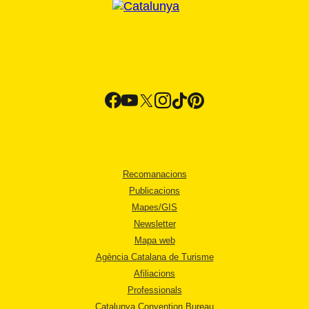
Recomanacions
Publicacions
Mapes/GIS
Newsletter
Mapa web
Agència Catalana de Turisme
Afiliacions
Professionals
Catalunya Convention Bureau