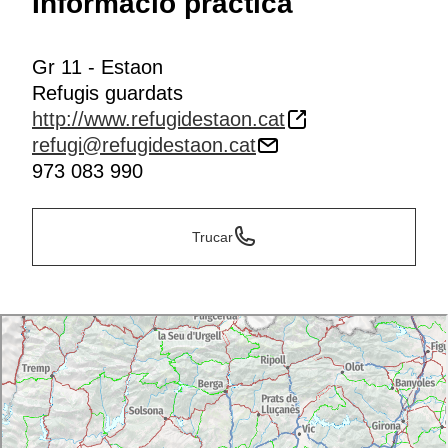
Informació pràctica
Gr 11 - Estaon
Refugis guardats
http://www.refugidestaon.cat
refugi@refugidestaon.cat
973 083 990
Trucar