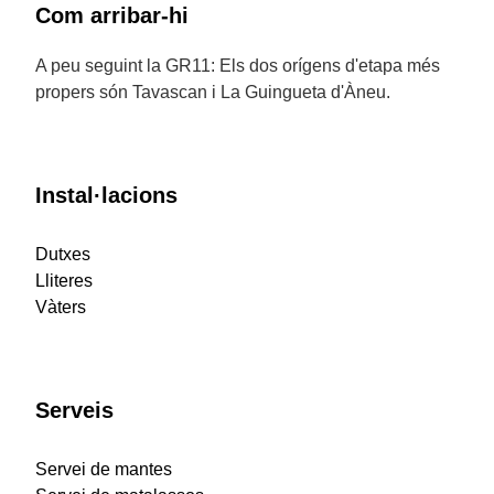
Com arribar-hi
A peu seguint la GR11: Els dos orígens d'etapa més
propers són Tavascan i La Guingueta d'Àneu.
Instal·lacions
Dutxes
Lliteres
Vàters
Serveis
Servei de mantes