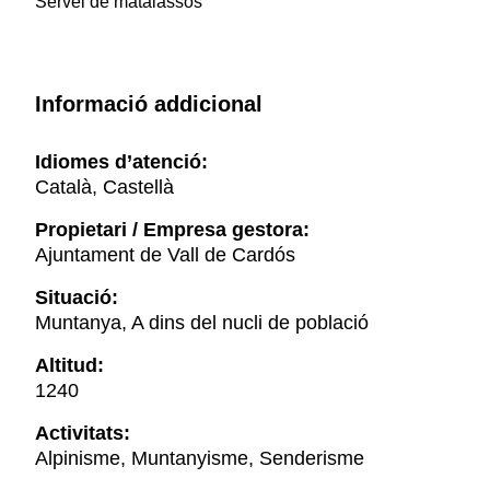
Servei de matalassos
Informació addicional
Idiomes d’atenció:
Català, Castellà
Propietari / Empresa gestora:
Ajuntament de Vall de Cardós
Situació:
Muntanya, A dins del nucli de població
Altitud:
1240
Activitats:
Alpinisme, Muntanyisme, Senderisme