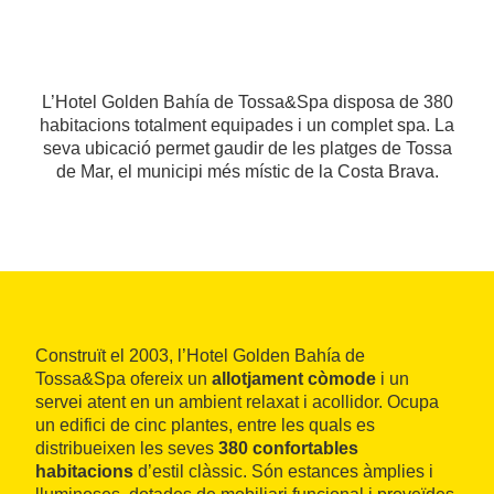
L’Hotel Golden Bahía de Tossa&Spa disposa de 380
habitacions totalment equipades i un complet spa. La
seva ubicació permet gaudir de les platges de Tossa
de Mar, el municipi més místic de la Costa Brava.
Construït el 2003, l’Hotel Golden Bahía de
Tossa&Spa ofereix un
allotjament còmode
i un
servei atent en un ambient relaxat i acollidor. Ocupa
un edifici de cinc plantes, entre les quals es
distribueixen les seves
380 confortables
habitacions
d’estil clàssic. Són estances àmplies i