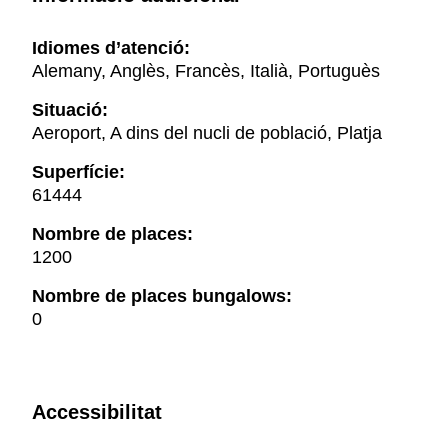
Idiomes d’atenció:
Alemany, Anglès, Francès, Italià, Portuguès
Situació:
Aeroport, A dins del nucli de població, Platja
Superfície:
61444
Nombre de places:
1200
Nombre de places bungalows:
0
Accessibilitat