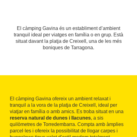
El càmping Gavina és un establiment d’ambient
tranquil ideal per viatges en família o en grup. Està
situat davant la platja de Creixell, una de les més
boniques de Tarragona.
El càmping Gavina ofereix un ambient relaxat i
tranquil a la vora de la platja de Creixell, ideal per
viatjar en família o amb amics. Es troba situat en una
reserva natural de dunes i llacunes
, a sis
quilòmetres de Torredembarra. Compta amb àmplies
parcel·les i ofereix la possibilitat de llogar carpes i