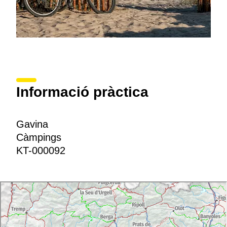
Informació pràctica
Gavina
Càmpings
KT-000092