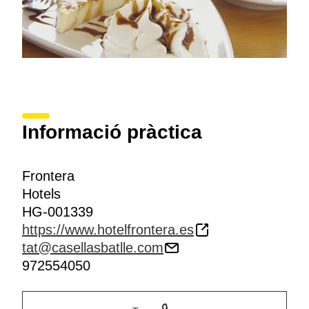
Informació pràctica
Frontera
Hotels
HG-001339
https://www.hotelfrontera.es
tat@casellasbatlle.com
972554050